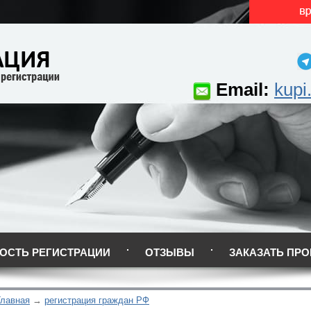
Email:
kupi
ОСТЬ РЕГИСТРАЦИИ
ОТЗЫВЫ
ЗАКАЗАТЬ ПРО
Главная
регистрация граждан РФ