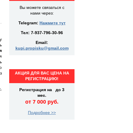
Вы можете связаться с
нами через:
Telegram:
Нажмите тут
Тел:
7-937-796-30-96
у
Email:
ь
kupi.propisku@gmail.com
я
я
ь
ю
з
АКЦИЯ ДЛЯ ВАС ЦЕНА НА
РЕГИСТРАЦИЮ!
е
,
Регистрация на до 3
мес.
от 7 000 руб.
Подробнее >>