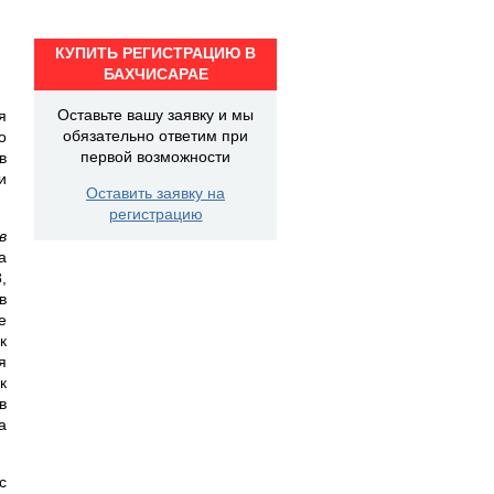
КУПИТЬ РЕГИСТРАЦИЮ В
БАХЧИСАРАЕ
Оставьте вашу заявку и мы
я
обязательно ответим при
о
первой возможности
в
и
Оставить заявку на
регистрацию
в
а
,
в
е
к
я
к
в
а
с