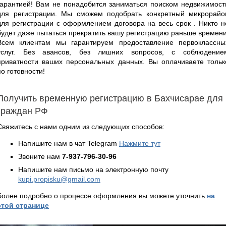
гарантией! Вам не понадобится заниматься поиском недвижимост
для регистрации. Мы сможем подобрать конкретный микрорайо
для регистрации с оформлением договора на весь срок . Никто н
будет даже пытаться прекратить вашу регистрацию раньше времени
Всем клиентам мы гарантируем предоставление первоклассны
услуг. Без авансов, без лишних вопросов, с соблюдение
приватности ваших персональных данных. Вы оплачиваете тольк
по готовности!
Получить временную регистрацию в Бахчисарае для
граждан РФ
Свяжитесь с нами одним из следующих способов:
Напишите нам в чат Telegram
Нажмите тут
Звоните нам
7-937-796-30-96
Напишите нам письмо на электронную почту
kupi.propisku@gmail.com
Более подробно о процессе оформления вы можете уточнить
на
этой странице